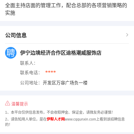
全面主持店面的管理工作，配合总部的各项营销策略的
实施
公司信息
伊宁边境经济合作区迪格潮威服饰店
联系人：
****
联系电话：
公司地址：
开发区万容广场负一楼
温馨提示
1、本平台仅供信息发布，不会收取押金、保证金，请微友务必谨慎！
2、请告知用人单位，是在
伊犁人才网
www.cqqunxin.com上看到该招聘信息
的！