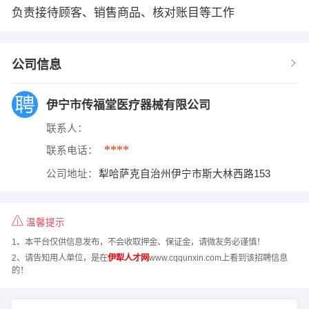
负责接待顾客、销售商品、核对账目等工作
公司信息
伊宁市传福堂医疗器械有限公司
联系人：
****
联系电话：
公司地址：
犁哈萨克自治州伊宁市斯大林西路153
温馨提示
1、本平台仅供信息发布，不会收取押金、保证金，请微友务必谨慎！
2、请告知用人单位，是在
伊犁人才网
www.cqqunxin.com上看到该招聘信息
的！