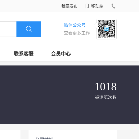
我要发布
移动端
微信公众号
查看更多工作
联系客服
会员中心
1018
被浏览次数