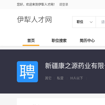
您好，欢迎来到伊犁人才网！
请登录
伊犁人才网
职位
首页
职位搜索
简历中心
新疆康之源药业有
其它
|
私营
|
10人以下
|