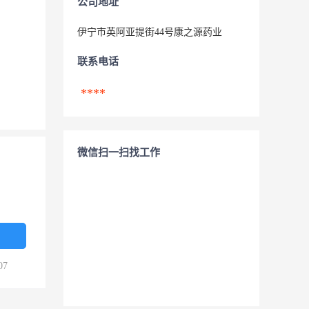
公司地址
伊宁市英阿亚提街44号康之源药业
联系电话
****
微信扫一扫找工作
07