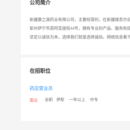
公司简介
新疆康之源药业有限公司，主要经营的，在新疆维吾尔自治区
犁州伊宁市英阿亚提街44号，拥有专业的产品、服务和
坚定以诚信为本，选择我们就是选择诚信。网络信息看
在招职位
药店营业员
/
全职
/
伊犁
/
一年以上
/
中专
面议